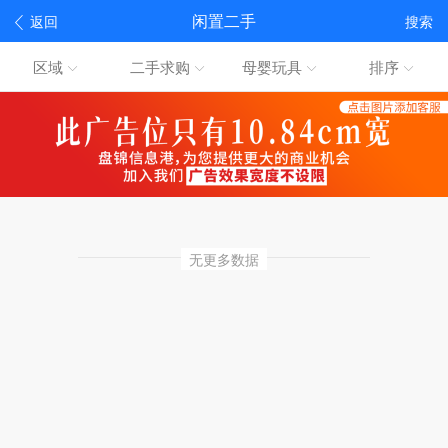
闲置二手
返回
搜索
区域
二手求购
母婴玩具
排序
无更多数据